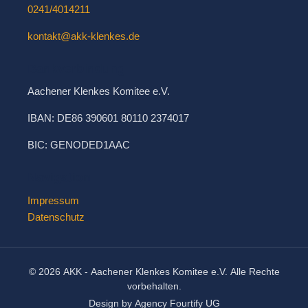
0241/4014211
kontakt@akk-klenkes.de
Bankverbindung
Aachener Klenkes Komitee e.V.
IBAN: DE86 390601 80110 2374017
BIC: GENODED1AAC
Navigation
Impressum
Datenschutz
© 2026 AKK - Aachener Klenkes Komitee e.V. Alle Rechte
vorbehalten.
Design by Agency Fourtify UG