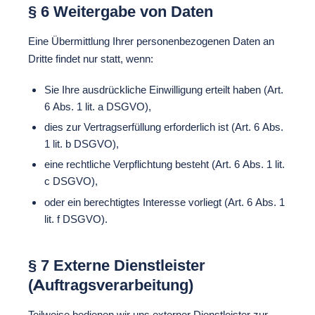
§ 6 Weitergabe von Daten
Eine Übermittlung Ihrer personenbezogenen Daten an
Dritte findet nur statt, wenn:
Sie Ihre ausdrückliche Einwilligung erteilt haben (Art.
6 Abs. 1 lit. a DSGVO),
dies zur Vertragserfüllung erforderlich ist (Art. 6 Abs.
1 lit. b DSGVO),
eine rechtliche Verpflichtung besteht (Art. 6 Abs. 1 lit.
c DSGVO),
oder ein berechtigtes Interesse vorliegt (Art. 6 Abs. 1
lit. f DSGVO).
§ 7 Externe Dienstleister
(Auftragsverarbeitung)
Teilweise bedienen wir uns externer Dienstleister zur