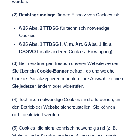
werden.
(2)
Rechtsgrundlage
für den Einsatz von Cookies ist:
§ 25 Abs. 2 TTDSG
für technisch notwendige
Cookies
§ 25 Abs. 1 TTDSG i. V. m. Art. 6 Abs. 1 lit. a
DSGVO
für alle anderen Cookies (Einwilligung)
(3) Beim erstmaligen Besuch unserer Website werden
Sie über ein
Cookie-Banner
gefragt, ob und welche
Cookies Sie akzeptieren möchten. Ihre Auswahl können
Sie jederzeit ändern oder widerrufen.
(4) Technisch notwendige Cookies sind erforderlich, um
den Betrieb der Website sicherzustellen. Sie können
nicht deaktiviert werden.
(5) Cookies, die nicht technisch notwendig sind (z. B.
Statistik- oder Komfortfunktionen), werden
erst nach