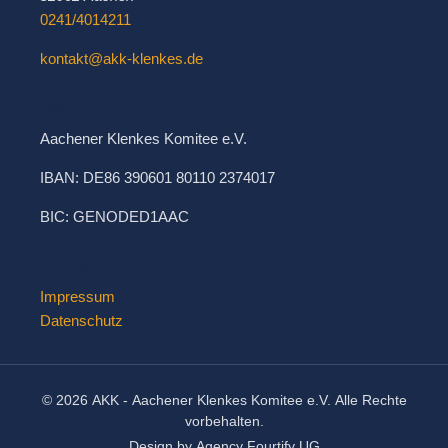
0241/4014211
kontakt@akk-klenkes.de
Bankverbindung
Aachener Klenkes Komitee e.V.
IBAN: DE86 390601 80110 2374017
BIC: GENODED1AAC
Navigation
Impressum
Datenschutz
© 2026 AKK - Aachener Klenkes Komitee e.V. Alle Rechte
vorbehalten.
Design by Agency Fourtify UG