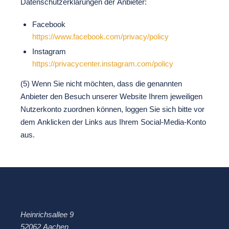
Datenschutzerklärungen der Anbieter:
Facebook
https://www.facebook.com/privacy/policy
Instagram
https://privacycenter.instagram.com/policy
(5) Wenn Sie nicht möchten, dass die genannten
Anbieter den Besuch unserer Website Ihrem jeweiligen
Nutzerkonto zuordnen können, loggen Sie sich bitte vor
dem Anklicken der Links aus Ihrem Social-Media-Konto
aus.
Kontakt
Heinrichsallee 9
52062 Aachen