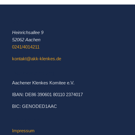
Kontakt
Heinrichsallee 9
52062 Aachen
0241/4014211
kontakt@akk-klenkes.de
Bankverbindung
Aachener Klenkes Komitee e.V.
IBAN: DE86 390601 80110 2374017
BIC: GENODED1AAC
Navigation
Impressum