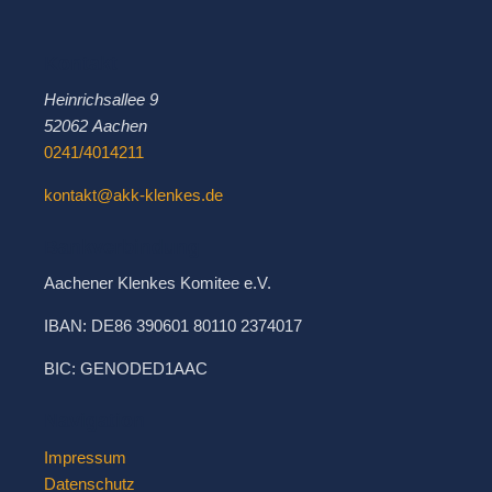
Kontakt
Heinrichsallee 9
52062 Aachen
0241/4014211
kontakt@akk-klenkes.de
Bankverbindung
Aachener Klenkes Komitee e.V.
IBAN: DE86 390601 80110 2374017
BIC: GENODED1AAC
Navigation
Impressum
Datenschutz