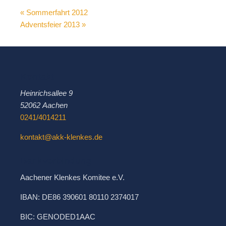
« Sommerfahrt 2012
Adventsfeier 2013 »
Kontakt
Heinrichsallee 9
52062 Aachen
0241/4014211
kontakt@akk-klenkes.de
Bankverbindung
Aachener Klenkes Komitee e.V.
IBAN: DE86 390601 80110 2374017
BIC: GENODED1AAC