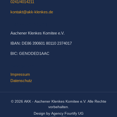
0241/4014211
kontakt@akk-klenkes.de
Bankverbindung
Aachener Klenkes Komitee e.V.
IBAN: DE86 390601 80110 2374017
BIC: GENODED1AAC
Navigation
Impressum
Datenschutz
© 2026 AKK - Aachener Klenkes Komitee e.V. Alle Rechte
vorbehalten.
Design by Agency Fourtify UG