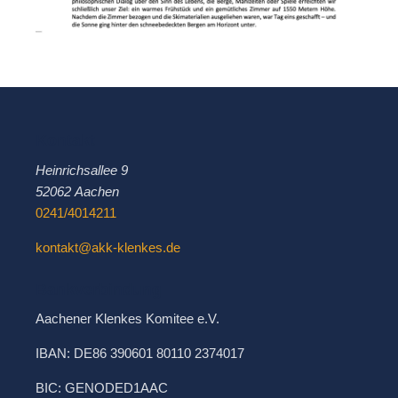
Kontakt
Heinrichsallee 9
52062 Aachen
0241/4014211
kontakt@akk-klenkes.de
Bankverbindung
Aachener Klenkes Komitee e.V.
IBAN: DE86 390601 80110 2374017
BIC: GENODED1AAC