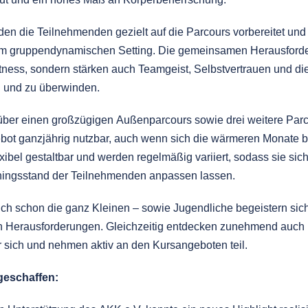
 die Teilnehmenden gezielt auf die Parcours vorbereitet und
em gruppendynamischen Setting. Die gemeinsamen Herausforder
itness, sondern stärken auch Teamgeist, Selbstvertrauen und di
 und zu überwinden.
er einen großzügigen Außenparcours sowie drei weitere Parco
bot ganzjährig nutzbar, auch wenn sich die wärmeren Monate 
exibel gestaltbar und werden regelmäßig variiert, sodass sie sich
ningsstand der Teilnehmenden anpassen lassen.
uch schon die ganz Kleinen – sowie Jugendliche begeistern sich
 Herausforderungen. Gleichzeitig entdecken zunehmend auch
für sich und nehmen aktiv an den Kursangeboten teil.
geschaffen: