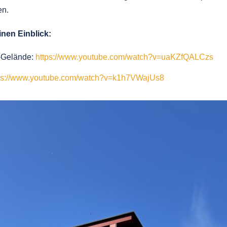
en.
inen Einblick:
Gelände:
https://www.youtube.com/watch?v=uaKZfQALCzs
ps://www.youtube.com/watch?v=k1h7VWajUs8