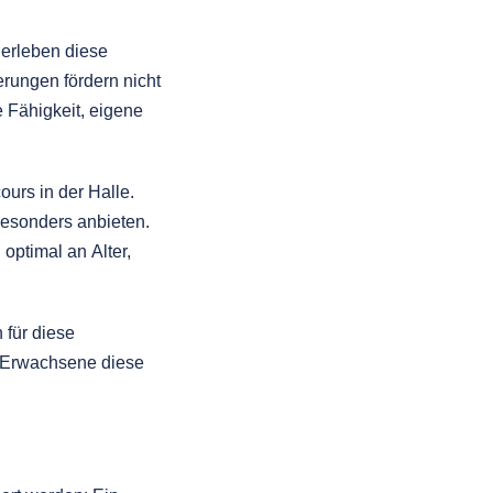
 erleben diese
ungen fördern nicht
e Fähigkeit, eigene
urs in der Halle.
besonders anbieten.
 optimal an Alter,
 für diese
 Erwachsene diese