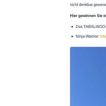
nicht denkbar gewes
Hier gewinnen Sie e
Das TABALiNGO-
Ninja-Warrior:
htt