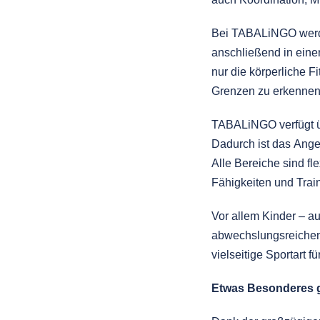
Bei TABALiNGO werden
anschließend in ein
nur die körperliche F
Grenzen zu erkennen
TABALiNGO verfügt üb
Dadurch ist das Ange
Alle Bereiche sind fl
Fähigkeiten und Trai
Vor allem Kinder – a
abwechslungsreichen
vielseitige Sportart 
Etwas Besonderes 