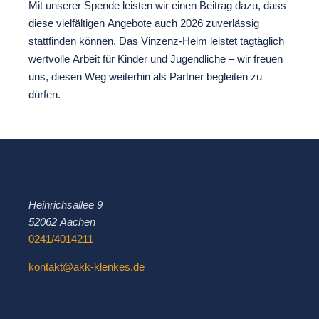
Mit unserer Spende leisten wir einen Beitrag dazu, dass
diese vielfältigen Angebote auch 2026 zuverlässig
stattfinden können. Das Vinzenz-Heim leistet tagtäglich
wertvolle Arbeit für Kinder und Jugendliche – wir freuen
uns, diesen Weg weiterhin als Partner begleiten zu
dürfen.
Kontakt
Heinrichsallee 9
52062 Aachen
0241/4014211
kontakt@akk-klenkes.de
Bankverbindung